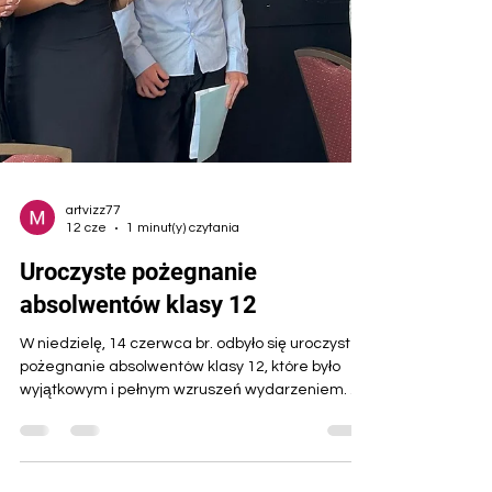
artvizz77
12 cze
1 minut(y) czytania
Uroczyste pożegnanie
absolwentów klasy 12
W niedzielę, 14 czerwca br. odbyło się uroczyste
pożegnanie absolwentów klasy 12, które było