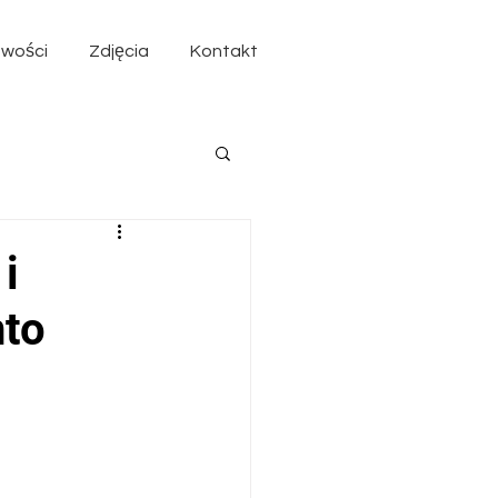
wości
Zdjęcia
Kontakt
i
nto