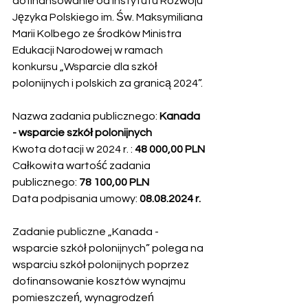
dofinansowanie od Instytutu Rozwoju 
Języka Polskiego im. Św. Maksymiliana 
Marii Kolbego ze środków Ministra 
Edukacji Narodowej w ramach 
konkursu „Wsparcie dla szkół 
polonijnych i polskich za granicą 2024”. 
Nazwa zadania publicznego: 
Kanada 
- wsparcie szkół polonijnych
Kwota dotacji w 2024 r. : 
48 000,00 PLN
Całkowita wartość zadania 
publicznego: 
78 100,00 PLN
Data podpisania umowy: 
08.08.2024 r. 
Zadanie publiczne „Kanada - 
wsparcie szkół polonijnych” polega na 
wsparciu szkół polonijnych poprzez 
dofinansowanie kosztów wynajmu 
pomieszczeń, wynagrodzeń 