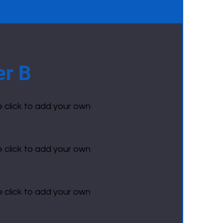
r B
e click to add your own
e click to add your own
e click to add your own