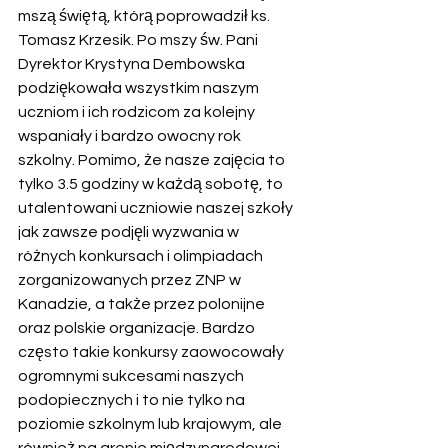
mszą świętą, którą poprowadził ks. 
Tomasz Krzesik. Po mszy św. Pani 
Dyrektor Krystyna Dembowska 
podziękowała wszystkim naszym 
uczniom i ich rodzicom za kolejny 
wspaniały i bardzo owocny rok 
szkolny. Pomimo, że nasze zajęcia to 
tylko 3.5 godziny w każdą sobotę, to 
utalentowani uczniowie naszej szkoły 
jak zawsze podjęli wyzwania w 
różnych konkursach i olimpiadach 
zorganizowanych przez ZNP w 
Kanadzie, a także przez polonijne 
oraz polskie organizacje. Bardzo 
często takie konkursy zaowocowały 
ogromnymi sukcesami naszych 
podopiecznych i to nie tylko na 
poziomie szkolnym lub krajowym, ale 