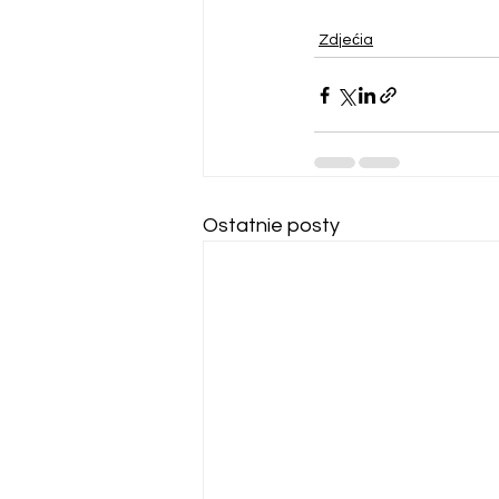
Zdjećia
Ostatnie posty