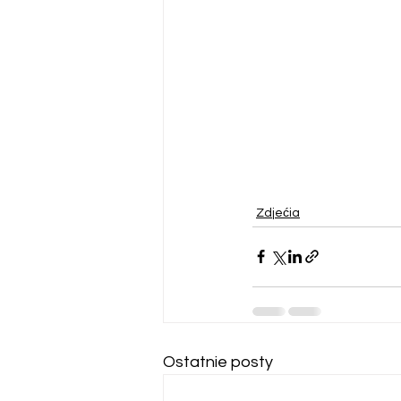
Zdjećia
Ostatnie posty