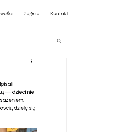
wości
Zdjęcia
Kontakt
isali 
ą — dzieci nie 
osażeniem.
cią dzielę się 