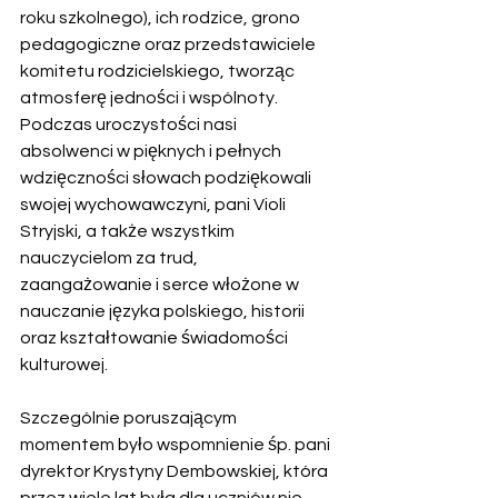
roku szkolnego), ich rodzice, grono 
pedagogiczne oraz przedstawiciele 
komitetu rodzicielskiego, tworząc 
atmosferę jedności i wspólnoty.
Podczas uroczystości nasi 
absolwenci w pięknych i pełnych 
wdzięczności słowach podziękowali 
swojej wychowawczyni, pani Violi 
Stryjski, a także wszystkim 
nauczycielom za trud, 
zaangażowanie i serce włożone w 
nauczanie języka polskiego, historii 
oraz kształtowanie świadomości 
kulturowej.
Szczególnie poruszającym 
momentem było wspomnienie śp. pani 
dyrektor Krystyny Dembowskiej, która 