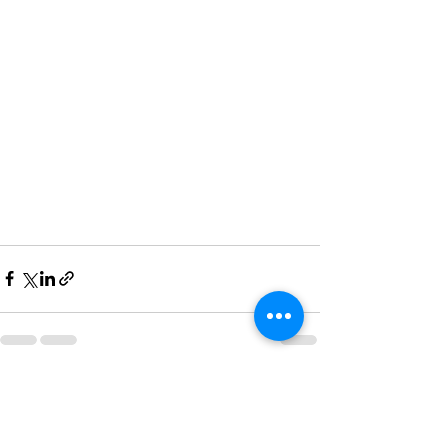
Zobacz wszystkie
Ostatnie posty