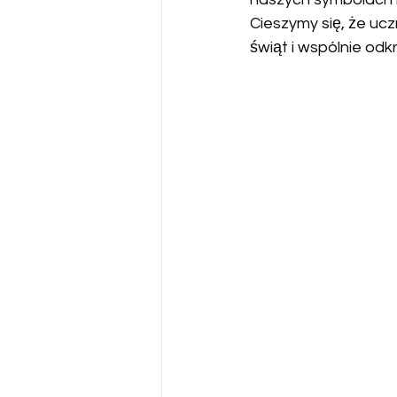
Cieszymy się, że uc
świąt i wspólnie odkr