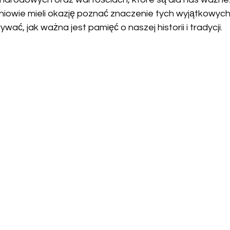
zniowie mieli okazję poznać znaczenie tych wyjątkowyc
ywać, jak ważna jest pamięć o naszej historii i tradycji.